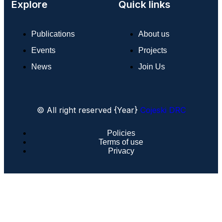
Explore
Quick links
Publications
About us
Events
Projects
News
Join Us
© All right reserved
{Year}
Cojeski DRC
Policies
Terms of use
Privacy