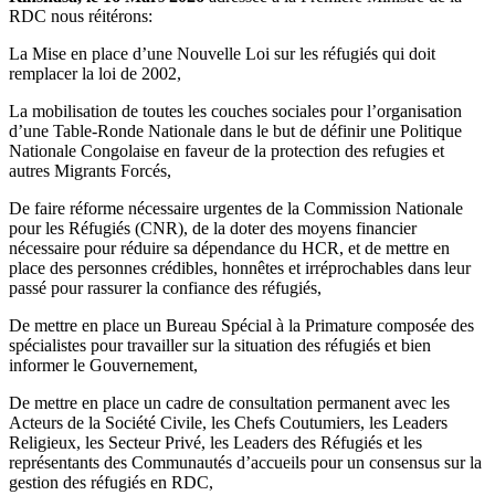
RDC nous réitérons:
La Mise en place d’une Nouvelle Loi sur les réfugiés qui doit
remplacer la loi de 2002,
La mobilisation de toutes les couches sociales pour l’organisation
d’une Table-Ronde Nationale dans le but de définir une Politique
Nationale Congolaise en faveur de la protection des refugies et
autres Migrants Forcés,
De faire réforme nécessaire urgentes de la Commission Nationale
pour les Réfugiés (CNR), de la doter des moyens financier
nécessaire pour réduire sa dépendance du HCR, et de mettre en
place des personnes crédibles, honnêtes et irréprochables dans leur
passé pour rassurer la confiance des réfugiés,
De mettre en place un Bureau Spécial à la Primature composée des
spécialistes pour travailler sur la situation des réfugiés et bien
informer le Gouvernement,
De mettre en place un cadre de consultation permanent avec les
Acteurs de la Société Civile, les Chefs Coutumiers, les Leaders
Religieux, les Secteur Privé, les Leaders des Réfugiés et les
représentants des Communautés d’accueils pour un consensus sur la
gestion des réfugiés en RDC,