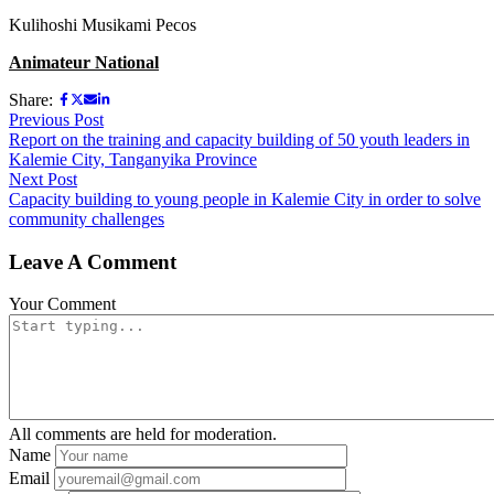
Kulihoshi Musikami Pecos
Animateur National
Share:
Previous Post
Report on the training and capacity building of 50 youth leaders in
Kalemie City, Tanganyika Province
Next Post
Capacity building to young people in Kalemie City in order to solve
community challenges
Leave A Comment
Your Comment
All comments are held for moderation.
Name
Email