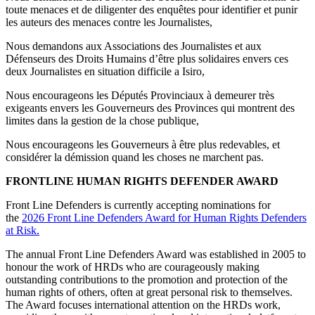
toute menaces et de diligenter des enquêtes pour identifier et punir
les auteurs des menaces contre les Journalistes,
Nous demandons aux Associations des Journalistes et aux
Défenseurs des Droits Humains d’être plus solidaires envers ces
deux Journalistes en situation difficile a Isiro,
Nous encourageons les Députés Provinciaux à demeurer très
exigeants envers les Gouverneurs des Provinces qui montrent des
limites dans la gestion de la chose publique,
Nous encourageons les Gouverneurs à être plus redevables, et
considérer la démission quand les choses ne marchent pas.
FRONTLINE HUMAN RIGHTS DEFENDER AWARD
Front Line Defenders is currently accepting nominations for
the
2026 Front Line Defenders Award for Human Rights Defenders
at Risk.
The annual Front Line Defenders Award was established in 2005 to
honour the work of HRDs who are courageously making
outstanding contributions to the promotion and protection of the
human rights of others, often at great personal risk to themselves.
The Award focuses international attention on the HRDs work,