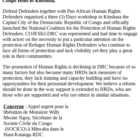
Congo Hotel in Kinshasa,
Defend Defenders together with Pan African Human Rights
Defenders organized a three (3) Days workshop in Kinshasa the
Capital City of the Democratic Republic of Congo and officailly
launched the National Coalition for the Protection of Human Rights
Defenders. COJESKI-DRC was represented and had time to engage
with actors on the necessity to put a particular attention on the
protection of Refugee Human Rights Defenders who continue to
face all forms of protection and lack visibility yet they play a great
role in their communities.
The promotion of Human Rights is declining in DRC because of so
many factors but also because many HRDs lack measures of
protection, they lack training and capacity building and have no
opporyunities for their personnal development. We believe a reform
should be done in the way support is extended to HRDs, who are
those who are supported and why not others in similar situations.
Concerne
: Appel urgent pour la
libération de Monsieur Willy
Mwine Ngoy, Sécrétaire de la
Societe Civile du Congo
(SOCICO) à Mitwaba dans le
Haut-Katanga RDC