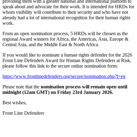
providing them with a greater national and international platform to
speak about and advocate for their work. It is intended for HRDs for
whom visibility will contribute to their security and who have not
already had a lot of international recognition for their human rights
work.
From an open nomination process, 5 HRDs will be chosen as the
regional Award winners for Africa, the Americas, Asia, Europe &
Central Asia, and the Middle East & North Africa.
If you would like to nominate a human rights defender for the 2026
Front Line Defenders Award for Human Rights Defenders at Risk,
please follow this link to the secure online nomination form:
https://www.
frontlinedefenders.org/secure/
nomination.php?l=en
Please note that the
nomination process will remain open until
midnight (12am GMT) on Friday 23rd January 2026.
Best wishes,
Front Line Defenders