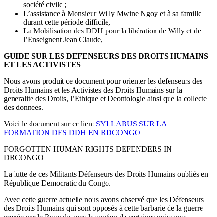
société civile ;
L’assistance à Monsieur Willy Mwine Ngoy et à sa famille
durant cette période difficile,
La Mobilisation des DDH pour la libération de Willy et de
l’Enseignent Jean Claude,
GUIDE SUR LES DEFENSEURS DES DROITS HUMAINS
ET LES ACTIVISTES
Nous avons produit ce document pour orienter les defenseurs des
Droits Humains et les Activistes des Droits Humains sur la
generalite des Droits, l’Ethique et Deontologie ainsi que la collecte
des donnees.
Voici le document sur ce lien:
SYLLABUS SUR LA
FORMATION DES DDH EN RDCONGO
FORGOTTEN HUMAN RIGHTS DEFENDERS IN
DRCONGO
La lutte de ces Militants Défenseurs des Droits Humains oubliés en
République Democratic du Congo.
Avec cette guerre actuelle nous avons observé que les Défenseurs
des Droits Humains qui sont opposés à cette barbarie de la guerre
menée par le Rwanda avec le soutien de certaines puissance