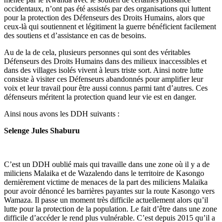
occidentaux, n’ont pas été assistés par des organisations qui luttent
pour la protection des Défenseurs des Droits Humains, alors que
ceux-là qui soutiennent et légitiment la guerre bénéficient facilement
des soutiens et d’assistance en cas de besoins.
Au de la de cela, plusieurs personnes qui sont des véritables
Défenseurs des Droits Humains dans des milieux inaccessibles et
dans des villages isolés vivent à leurs triste sort. Ainsi notre lutte
consiste à visiter ces Défenseurs abandonnés pour amplifier leur
voix et leur travail pour être aussi connus parmi tant d’autres. Ces
défenseurs méritent la protection quand leur vie est en danger.
Ainsi nous avons les DDH suivants :
Selenge Jules Shaburu
C’est un DDH oublié mais qui travaille dans une zone où il y a de
miliciens Malaika et de Wazalendo dans le territoire de Kasongo
dernièrement victime de menaces de la part des miliciens Malaika
pour avoir dénoncé les barrières payantes sur la route Kasongo vers
Wamaza. Il passe un moment très difficile actuellement alors qu’il
lutte pour la protection de la population. Le fait d’être dans une zone
difficile d’accéder le rend plus vulnérable. C’est depuis 2015 qu’il a