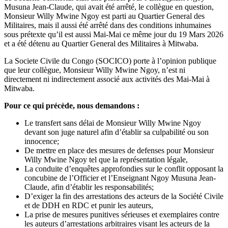
Musuna Jean-Claude, qui avait été arrêté, le collègue en question,
Monsieur Willy Mwine Ngoy est parti au Quartier General des
Militaires, mais il aussi été arrêté dans des conditions inhumaines
sous prétexte qu’il est aussi Mai-Mai ce même jour du 19 Mars 2026
et a été détenu au Quartier General des Militaires à Mitwaba.
La Societe Civile du Congo (SOCICO) porte à l’opinion publique
que leur collègue, Monsieur Willy Mwine Ngoy, n’est ni
directement ni indirectement associé aux activités des Mai-Mai à
Mitwaba.
Pour ce qui précède, nous demandons :
Le transfert sans délai de Monsieur Willy Mwine Ngoy
devant son juge naturel afin d’établir sa culpabilité ou son
innocence;
De mettre en place des mesures de defenses pour Monsieur
Willy Mwine Ngoy tel que la représentation légale,
La conduite d’enquêtes approfondies sur le conflit opposant la
concubine de l’Officier et l’Enseignant Ngoy Musuna Jean-
Claude, afin d’établir les responsabilités;
D’exiger la fin des arrestations des acteurs de la Société Civile
et de DDH en RDC et punir les auteurs,
La prise de mesures punitives sérieuses et exemplaires contre
les auteurs d’arrestations arbitraires visant les acteurs de la