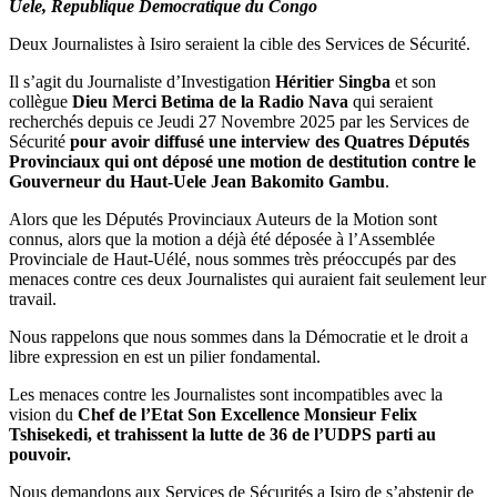
Uele, Republique Democratique du Congo
Deux Journalistes à Isiro seraient la cible des Services de Sécurité.
Il s’agit du Journaliste d’Investigation
Héritier Singba
et son
collègue
Dieu Merci Betima de la Radio Nava
qui seraient
recherchés depuis ce Jeudi 27 Novembre 2025 par les Services de
Sécurité
pour avoir diffusé une interview des Quatres Députés
Provinciaux qui ont déposé une motion de destitution contre le
Gouverneur du Haut-Uele Jean Bakomito Gambu
.
Alors que les Députés Provinciaux Auteurs de la Motion sont
connus, alors que la motion a déjà été déposée à l’Assemblée
Provinciale de Haut-Uélé, nous sommes très préoccupés par des
menaces contre ces deux Journalistes qui auraient fait seulement leur
travail.
Nous rappelons que nous sommes dans la Démocratie et le droit a
libre expression en est un pilier fondamental.
Les menaces contre les Journalistes sont incompatibles avec la
vision du
Chef de l’Etat Son Excellence Monsieur Felix
Tshisekedi, et trahissent la lutte de 36 de l’UDPS parti au
pouvoir.
Nous demandons aux Services de Sécurités a Isiro de s’abstenir de