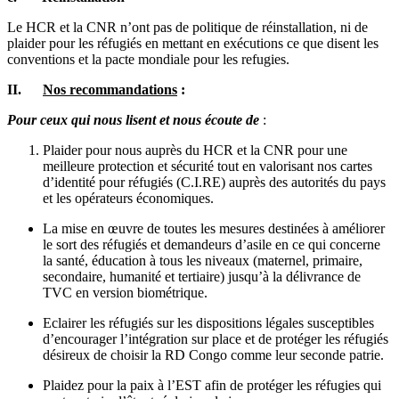
Le HCR et la CNR n’ont pas de politique de réinstallation, ni de
plaider pour les réfugiés en mettant en exécutions ce que disent les
conventions et la pacte mondiale pour les refugies.
II.
Nos recommandations
:
Pour ceux qui nous lisent et nous écoute de
:
Plaider pour nous auprès du HCR et la CNR pour une
meilleure protection et sécurité tout en valorisant nos cartes
d’identité pour réfugiés (C.I.RE) auprès des autorités du pays
et les opérateurs économiques.
La mise en œuvre de toutes les mesures destinées à améliorer
le sort des réfugiés et demandeurs d’asile en ce qui concerne
la santé, éducation à tous les niveaux (maternel, primaire,
secondaire, humanité et tertiaire) jusqu’à la délivrance de
TVC en version biométrique.
Eclairer les réfugiés sur les dispositions légales susceptibles
d’encourager l’intégration sur place et de protéger les réfugiés
désireux de choisir la RD Congo comme leur seconde patrie.
Plaidez pour la paix à l’EST afin de protéger les réfugies qui