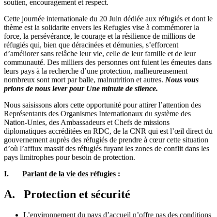
soutien, encouragement et respect.
Cette journée internationale du 20 Juin dédiée aux réfugiés et dont le
thème est la solidarite envers les Refugies vise à commémorer la
force, la persévérance, le courage et la résilience de millions de
réfugiés qui, bien que déracinées et démunies, s’efforcent
d’améliorer sans relâche leur vie, celle de leur famille et de leur
communauté. Des milliers des personnes ont fuient les émeutes dans
leurs pays à la recherche d’une protection, malheureusement
nombreux sont mort par balle, malnutrition et autres.
Nous vous
prions de nous lever pour Une minute de silence.
Nous saisissons alors cette opportunité pour attirer l’attention des
Représentants des Organismes Internationaux du système des
Nation-Unies, des Ambassadeurs et Chefs de missions
diplomatiques accréditées en RDC, de la CNR qui est l’œil direct du
gouvernement auprès des réfugiés de prendre à cœur cette situation
d’où l’afflux massif des réfugiés fuyant les zones de conflit dans les
pays limitrophes pour besoin de protection.
I.
Parlant de la vie des réfugies
:
A. Protection et sécurité
L’environnement du pays d’accueil n’offre pas des conditions