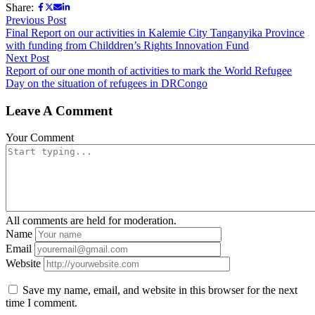
Share:
Previous Post
Final Report on our activities in Kalemie City Tanganyika Province
with funding from Childdren’s Rights Innovation Fund
Next Post
Report of our one month of activities to mark the World Refugee
Day on the situation of refugees in DRCongo
Leave A Comment
Your Comment
All comments are held for moderation.
Name
Email
Website
Save my name, email, and website in this browser for the next
time I comment.