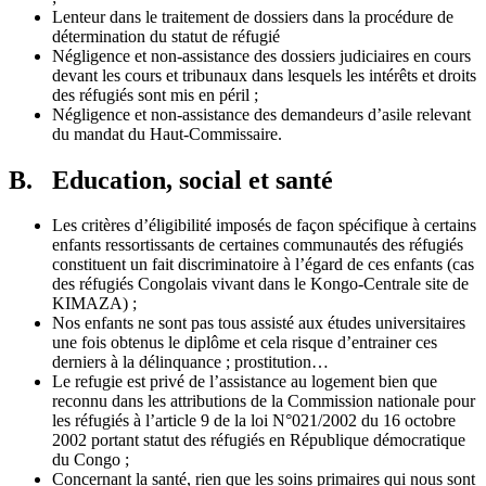
Lenteur dans le traitement de dossiers dans la procédure de
détermination du statut de réfugié
Négligence et non-assistance des dossiers judiciaires en cours
devant les cours et tribunaux dans lesquels les intérêts et droits
des réfugiés sont mis en péril ;
Négligence et non-assistance des demandeurs d’asile relevant
du mandat du Haut-Commissaire.
B. Education, social et santé
Les critères d’éligibilité imposés de façon spécifique à certains
enfants ressortissants de certaines communautés des réfugiés
constituent un fait discriminatoire à l’égard de ces enfants (cas
des réfugiés Congolais vivant dans le Kongo-Centrale site de
KIMAZA) ;
Nos enfants ne sont pas tous assisté aux études universitaires
une fois obtenus le diplôme et cela risque d’entrainer ces
derniers à la délinquance ; prostitution…
Le refugie est privé de l’assistance au logement bien que
reconnu dans les attributions de la Commission nationale pour
les réfugiés à l’article 9 de la loi N°021/2002 du 16 octobre
2002 portant statut des réfugiés en République démocratique
du Congo ;
Concernant la santé, rien que les soins primaires qui nous sont