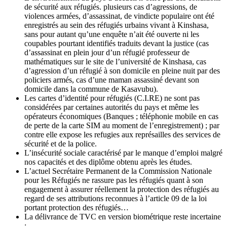
de sécurité aux réfugiés. plusieurs cas d’agressions, de
violences armées, d’assassinat, de vindicte populaire ont été
enregistrés au sein des réfugiés urbains vivant à Kinshasa,
sans pour autant qu’une enquête n’ait été ouverte ni les
coupables pourtant identifiés traduits devant la justice (cas
d’assassinat en plein jour d’un réfugié professeur de
mathématiques sur le site de l’université de Kinshasa, cas
d’agression d’un réfugié à son domicile en pleine nuit par des
policiers armés, cas d’une maman assassiné devant son
domicile dans la commune de Kasavubu).
Les cartes d’identité pour réfugiés (C.I.RE) ne sont pas
considérées par certaines autorités du pays et même les
opérateurs économiques (Banques ; téléphonie mobile en cas
de perte de la carte SIM au moment de l’enregistrement) ; par
contre elle expose les refugies aux représailles des services de
sécurité et de la police.
L’insécurité sociale caractérisé par le manque d’emploi malgré
nos capacités et des diplôme obtenu après les études.
L’actuel Secrétaire Permanent de la Commission Nationale
pour les Réfugiés ne rassure pas les réfugiés quant à son
engagement à assurer réellement la protection des réfugiés au
regard de ses attributions reconnues à l’article 09 de la loi
portant protection des réfugiés…
La délivrance de TVC en version biométrique reste incertaine
;