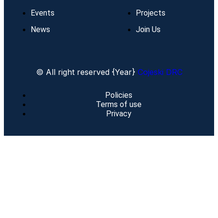
Events
Projects
News
Join Us
© All right reserved
{Year}
Cojeski DRC
Policies
Terms of use
Privacy