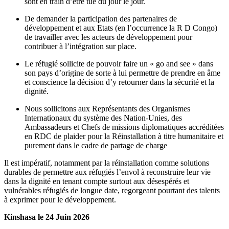
sont en train d’être tué du jour le jour.
De demander la participation des partenaires de
développement et aux Etats (en l’occurrence la R D Congo)
de travailler avec les acteurs de développement pour
contribuer à l’intégration sur place.
Le réfugié sollicite de pouvoir faire un « go and see » dans
son pays d’origine de sorte à lui permettre de prendre en âme
et conscience la décision d’y retourner dans la sécurité et la
dignité.
Nous sollicitons aux Représentants des Organismes
Internationaux du système des Nation-Unies, des
Ambassadeurs et Chefs de missions diplomatiques accréditées
en RDC de plaider pour la Réinstallation à titre humanitaire et
purement dans le cadre de partage de charge
Il est impératif, notamment par la réinstallation comme solutions
durables de permettre aux réfugiés l’envol à reconstruire leur vie
dans la dignité en tenant compte surtout aux désespérés et
vulnérables réfugiés de longue date, regorgeant pourtant des talents
à exprimer pour le développement.
Kinshasa le 24 Juin 2026