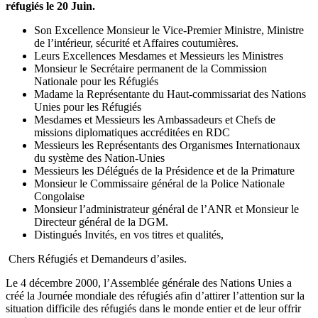
réfugiés le 20 Juin.
Son Excellence Monsieur le Vice-Premier Ministre, Ministre
de l’intérieur, sécurité et Affaires coutumières.
Leurs Excellences Mesdames et Messieurs les Ministres
Monsieur le Secrétaire permanent de la Commission
Nationale pour les Réfugiés
Madame la Représentante du Haut-commissariat des Nations
Unies pour les Réfugiés
Mesdames et Messieurs les Ambassadeurs et Chefs de
missions diplomatiques accréditées en RDC
Messieurs les Représentants des Organismes Internationaux
du système des Nation-Unies
Messieurs les Délégués de la Présidence et de la Primature
Monsieur le Commissaire général de la Police Nationale
Congolaise
Monsieur l’administrateur général de l’ANR et Monsieur le
Directeur général de la DGM.
Distingués Invités, en vos titres et qualités,
Chers Réfugiés et Demandeurs d’asiles.
Le 4 décembre 2000, l’Assemblée générale des Nations Unies a
créé la Journée mondiale des réfugiés afin d’attirer l’attention sur la
situation difficile des réfugiés dans le monde entier et de leur offrir