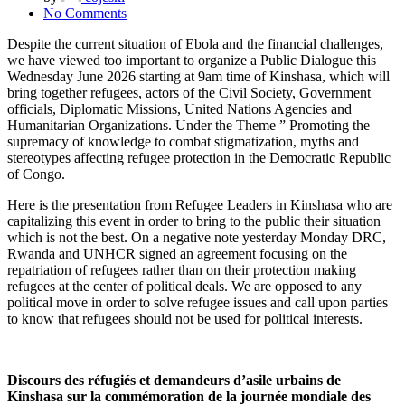
No Comments
Despite the current situation of Ebola and the financial challenges,
we have viewed too important to organize a Public Dialogue this
Wednesday June 2026 starting at 9am time of Kinshasa, which will
bring together refugees, actors of the Civil Society, Government
officials, Diplomatic Missions, United Nations Agencies and
Humanitarian Organizations. Under the Theme ” Promoting the
supremacy of knowledge to combat stigmatization, myths and
stereotypes affecting refugee protection in the Democratic Republic
of Congo.
Here is the presentation from Refugee Leaders in Kinshasa who are
capitalizing this event in order to bring to the public their situation
which is not the best. On a negative note yesterday Monday DRC,
Rwanda and UNHCR signed an agreement focusing on the
repatriation of refugees rather than on their protection making
refugees at the center of political deals. We are opposed to any
political move in order to solve refugee issues and call upon parties
to know that refugees should not be used for political interests.
Discours des réfugiés et demandeurs d’asile urbains de
Kinshasa sur la commémoration de la journée mondiale des