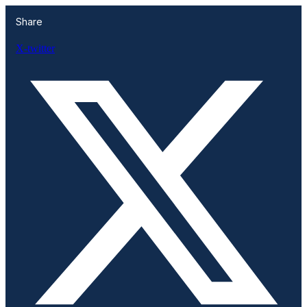
Share
X-twitter