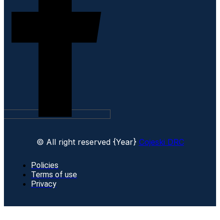
© All right reserved
{Year}
Cojeski DRC
Policies
Terms of use
Privacy