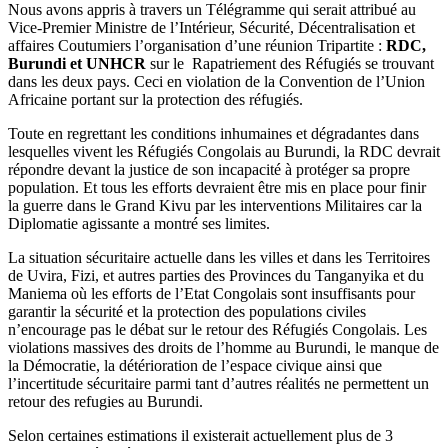
Nous avons appris à travers un Télégramme qui serait attribué au
Vice-Premier Ministre de l’Intérieur, Sécurité, Décentralisation et
affaires Coutumiers l’organisation d’une réunion Tripartite :
RDC,
Burundi et UNHCR
sur le Rapatriement des Réfugiés se trouvant
dans les deux pays. Ceci en violation de la Convention de l’Union
Africaine portant sur la protection des réfugiés.
Toute en regrettant les conditions inhumaines et dégradantes dans
lesquelles vivent les Réfugiés Congolais au Burundi, la RDC devrait
répondre devant la justice de son incapacité à protéger sa propre
population. Et tous les efforts devraient être mis en place pour finir
la guerre dans le Grand Kivu par les interventions Militaires car la
Diplomatie agissante a montré ses limites.
La situation sécuritaire actuelle dans les villes et dans les Territoires
de Uvira, Fizi, et autres parties des Provinces du Tanganyika et du
Maniema où les efforts de l’Etat Congolais sont insuffisants pour
garantir la sécurité et la protection des populations civiles
n’encourage pas le débat sur le retour des Réfugiés Congolais. Les
violations massives des droits de l’homme au Burundi, le manque de
la Démocratie, la détérioration de l’espace civique ainsi que
l’incertitude sécuritaire parmi tant d’autres réalités ne permettent un
retour des refugies au Burundi.
Selon certaines estimations il existerait actuellement plus de 3